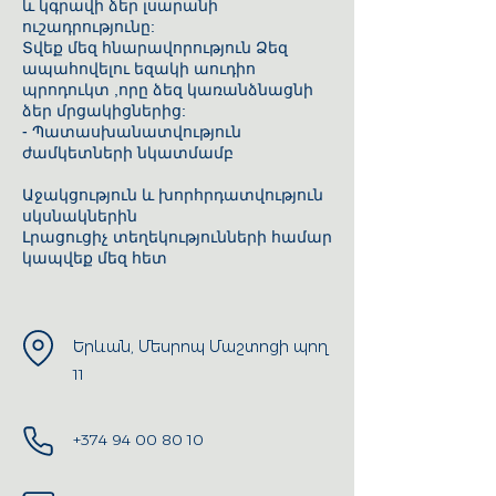
և կգրավի ձեր լսարանի
ուշադրությունը:
Տվեք մեզ հնարավորություն Ձեզ
ապահովելու եզակի աուդիո
պրոդուկտ ,որը ձեզ կառանձնացնի
ձեր մրցակիցներից:
- Պատասխանատվություն
ժամկետների նկատմամբ
Աջակցություն և խորհրդատվություն
սկսնակներին
Լրացուցիչ տեղեկությունների համար
կապվեք մեզ հետ
Երևան, Մեսրոպ Մաշտոցի պող
11
+374 94 00 80 10