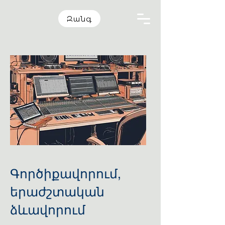
Զանգ
Գործիքավորում,
երաժշտական
ձևավորում