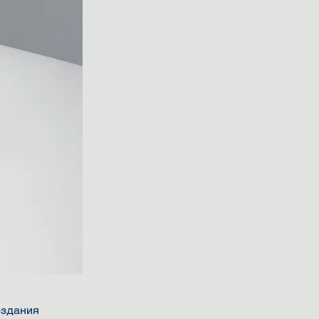
оздания