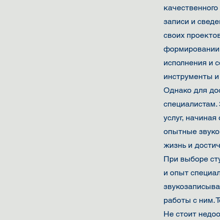
качественного
записи и сведе
своих проектов
формировании 
исполнения и 
инструменты и 
Однако для до
специалистам.
услуг, начиная
опытные звуко
жизнь и достич
При выборе ст
и опыт специа
звукозаписыва
работы с ним. 
Не стоит недо