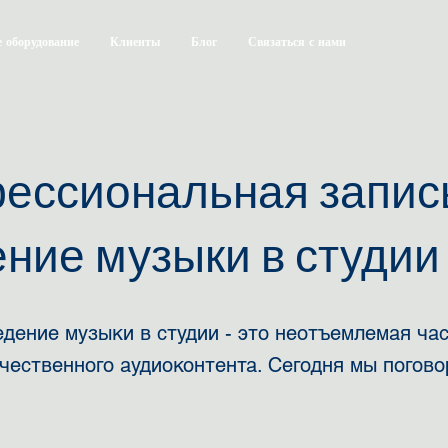
 оборудование
Клиенты
Блог
Связаться с нами
ессиональная запис
ние музыки в студии
едение музыки в студии - это неотъемлемая ча
чественного аудиоконтента. Сегодня мы погово